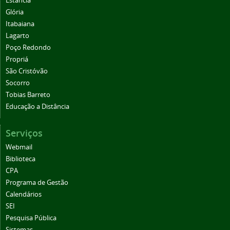
Estância
Glória
Itabaiana
Lagarto
Poço Redondo
Propriá
São Cristóvão
Socorro
Tobias Barreto
Educação a Distância
Serviços
Webmail
Biblioteca
CPA
Programa de Gestão
Calendários
SEI
Pesquisa Pública
Sistemas