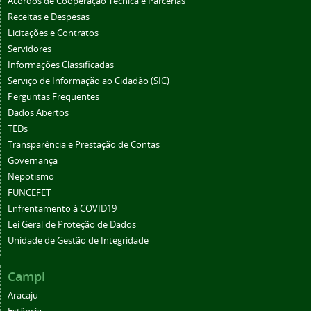
Acordos de Cooperação Técnica e Parcerias
Receitas e Despesas
Licitações e Contratos
Servidores
Informações Classificadas
Serviço de Informação ao Cidadão (SIC)
Perguntas Frequentes
Dados Abertos
TEDs
Transparência e Prestação de Contas
Governança
Nepotismo
FUNCEFET
Enfrentamento à COVID19
Lei Geral de Proteção de Dados
Unidade de Gestão de Integridade
Campi
Aracaju