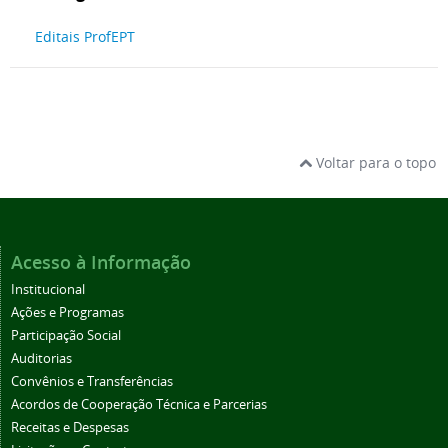
Editais ProfEPT
Voltar para o topo
Acesso à Informação
Institucional
Ações e Programas
Participação Social
Auditorias
Convênios e Transferências
Acordos de Cooperação Técnica e Parcerias
Receitas e Despesas