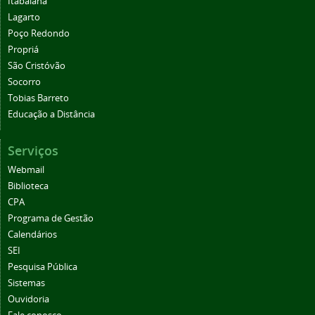
Itabaiana
Lagarto
Poço Redondo
Propriá
São Cristóvão
Socorro
Tobias Barreto
Educação a Distância
Serviços
Webmail
Biblioteca
CPA
Programa de Gestão
Calendários
SEI
Pesquisa Pública
Sistemas
Ouvidoria