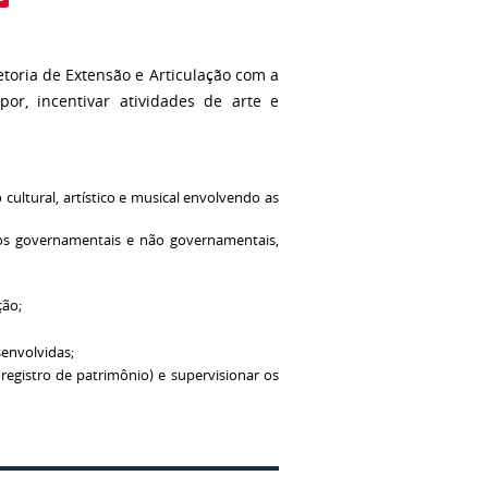
toria de Extensão e Articulação com a
or, incentivar atividades de arte e
ultural, artístico e musical envolvendo as
os governamentais e não governamentais,
ção;
senvolvidas;
, registro de patrimônio) e supervisionar os