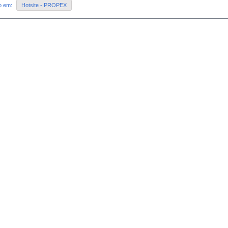
do em:
Hotsite - PROPEX