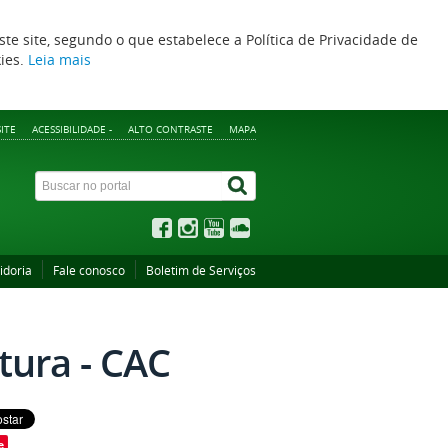
ste site, segundo o que estabelece a Política de Privacidade de
kies.
Leia mais
ITE
ACESSIBILIDADE -
ALTO CONTRASTE
MAPA
idoria
Fale conosco
Boletim de Serviços
tura - CAC
e