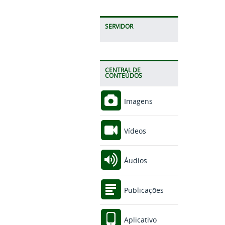
SERVIDOR
CENTRAL DE
CONTEÚDOS
Imagens
Vídeos
Áudios
Publicações
Aplicativo