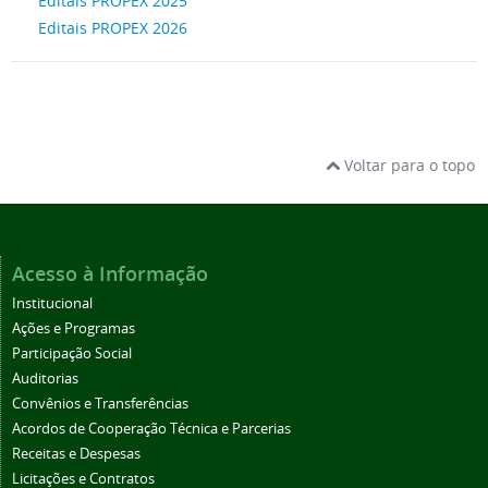
Editais PROPEX 2025
Editais PROPEX 2026
Voltar para o topo
Acesso à Informação
Institucional
Ações e Programas
Participação Social
Auditorias
Convênios e Transferências
Acordos de Cooperação Técnica e Parcerias
Receitas e Despesas
Licitações e Contratos