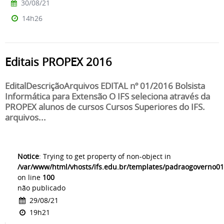
30/08/21
14h26
Editais PROPEX 2016
EditalDescriçãoArquivos EDITAL nº 01/2016 Bolsista
Informática para Extensão O IFS seleciona através da
PROPEX alunos de cursos Cursos Superiores do IFS.
arquivos...
Notice
: Trying to get property of non-object in
/var/www/html/vhosts/ifs.edu.br/templates/padraogoverno01
on line
100
não publicado
29/08/21
19h21