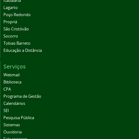
Itabaiana
Lagarto
Poço Redondo
Propriá
São Cristóvão
Socorro
Tobias Barreto
Educação a Distância
Serviços
Webmail
Biblioteca
CPA
Programa de Gestão
Calendários
SEI
Pesquisa Pública
Sistemas
Ouvidoria