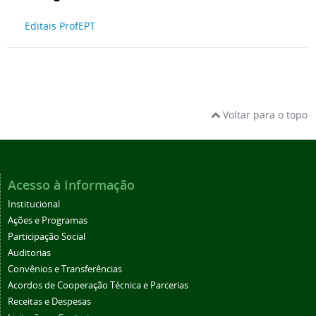
Editais ProfEPT
Voltar para o topo
Acesso à Informação
Institucional
Ações e Programas
Participação Social
Auditorias
Convênios e Transferências
Acordos de Cooperação Técnica e Parcerias
Receitas e Despesas