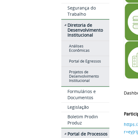
Segurança do
Trabalho
Diretoria de
Desenvolvimento
Institucional
Análises
Econômicas
Portal de Egressos
Projetos de
Desenvolvimento
Institucional
Formulários e
Dashbo
Documentos
Legislação
Partic
Boletim Prodin
Produz
https:
r=eyJ
Portal de Processos