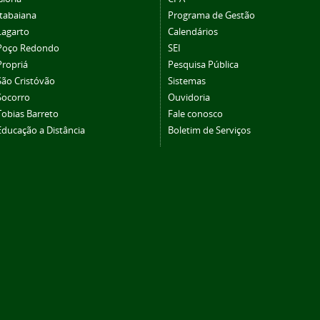
Itabaiana
Programa de Gestão
Lagarto
Calendários
Poço Redondo
SEI
Propriá
Pesquisa Pública
São Cristóvão
Sistemas
Socorro
Ouvidoria
Tobias Barreto
Fale conosco
Educação a Distância
Boletim de Serviços