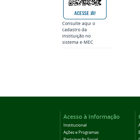
Consulte aqui o
cadastro da
instituição no
sistema e-MEC
Acesso à Informação
Institucional
Ações e Programas
Participação Social