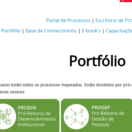
Portal de Processos
|
Escritório de Pr
Portfólio
|
Base de Conhecimento
|
E-book's
|
Capacitaçõ
Portfólio
baixo estão todos os processos mapeados. Estão divididos por pró-r
tivos setores.