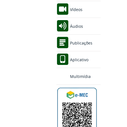
Vídeos
Áudios
Publicações
Aplicativo
Multimídia