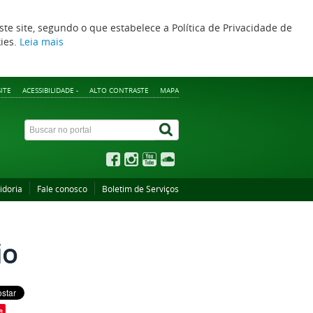
ste site, segundo o que estabelece a Política de Privacidade de
kies.
Leia mais
ITE
ACESSIBILIDADE -
ALTO CONTRASTE
MAPA
idoria
Fale conosco
Boletim de Serviços
io
e