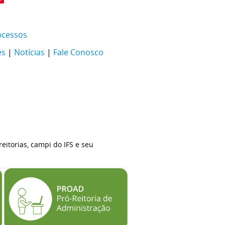
ocessos
es
|
Notícias
|
Fale Conosco
eitorias, campi do IFS e seu