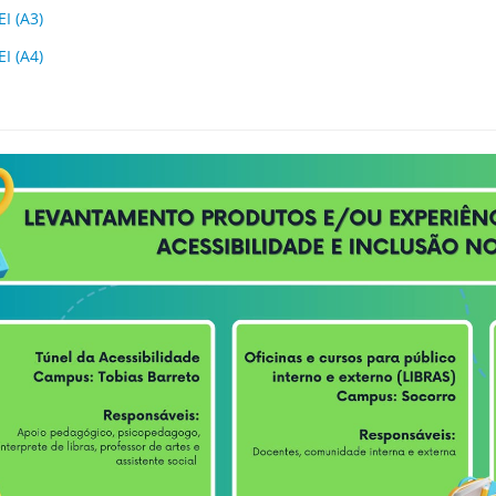
I (A3)
I (A4)