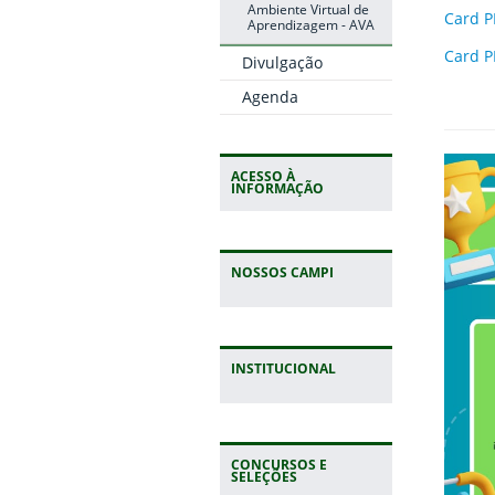
Ambiente Virtual de
Card PE
Aprendizagem - AVA
Card PE
Divulgação
Agenda
ACESSO À
INFORMAÇÃO
NOSSOS CAMPI
INSTITUCIONAL
CONCURSOS E
SELEÇÕES