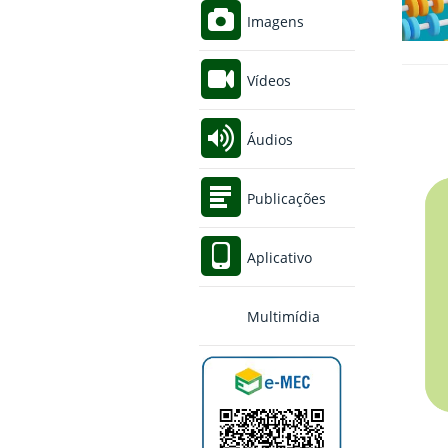
Imagens
Vídeos
Áudios
Publicações
Aplicativo
Multimídia