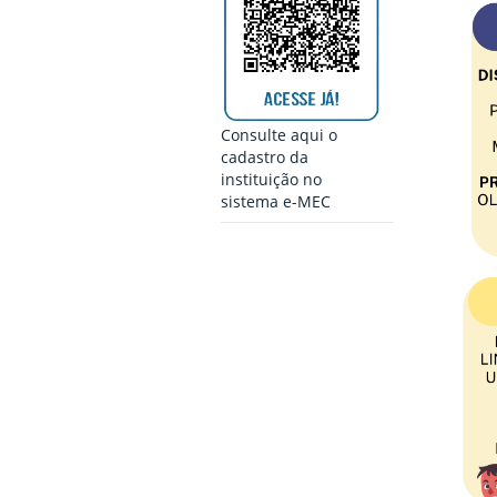
Consulte aqui o
cadastro da
instituição no
sistema e-MEC