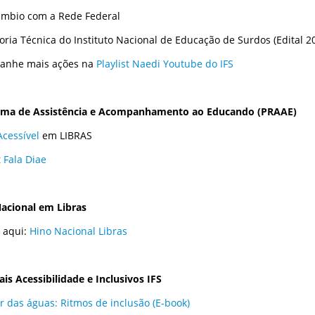
âmbio com a Rede Federal
oria Técnica do Instituto Nacional de Educação de Surdos (Edital 2
anhe mais ações na
Playlist Naedi Youtube do IFS
ama de Assistência e Acompanhamento ao Educando (PRAAE)
Acessível
em LIBRAS
t Fala Diae
acional em Libras
 aqui:
Hino Nacional Libras
ais Acessibilidade e Inclusivos IFS
 das águas: Ritmos de inclusão (E-book)