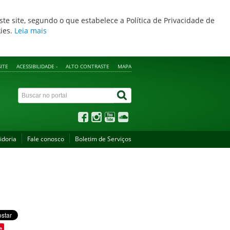
ste site, segundo o que estabelece a Política de Privacidade de
kies.
Leia mais
ITE
ACESSIBILIDADE -
ALTO CONTRASTE
MAPA
idoria
Fale conosco
Boletim de Serviços
e