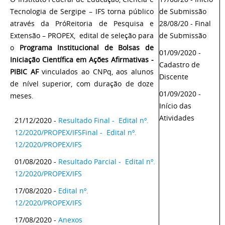
Tecnologia de Sergipe – IFS torna público
de Submissão
através da PróReitoria de Pesquisa e
28/08/20 - Final
Extensão – PROPEX, edital de seleção para
de Submissão
o
Programa Institucional de Bolsas de
01/09/2020 -
Iniciação Científica em Ações Afirmativas -
Cadastro de
PIBIC AF
vinculados ao CNPq, aos alunos
Discente
de nível superior, com duração de doze
01/09/2020 -
meses.
Início das
Atividades
21/12/2020 -
Resultado Final - Edital nº.
12/2020/PROPEX/IFSFinal - Edital nº.
12/2020/PROPEX/IFS
01/08/2020 -
Resultado Parcial - Edital nº.
12/2020/PROPEX/IFS
17/08/2020 -
Edital nº.
12/2020/PROPEX/IFS
17/08/2020 -
Anexos