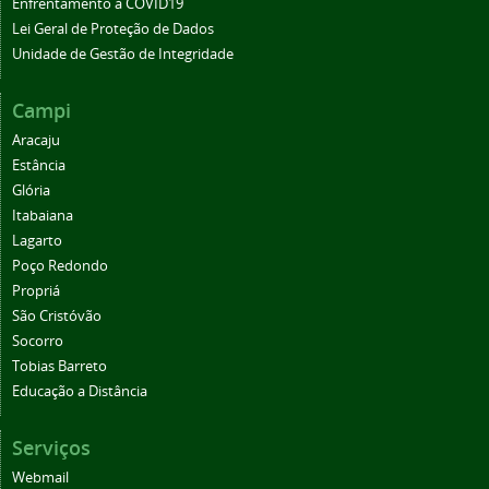
Enfrentamento à COVID19
Lei Geral de Proteção de Dados
Unidade de Gestão de Integridade
Campi
Aracaju
Estância
Glória
Itabaiana
Lagarto
Poço Redondo
Propriá
São Cristóvão
Socorro
Tobias Barreto
Educação a Distância
Serviços
Webmail