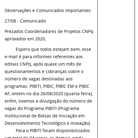
Observações e Comunicados Importantes:
27/08 - Comunicado
Prezados Coordenadores de Projetos CNPq
aprovados em 2020,
Espero que todos estejam bem, esse
e-mail é para informes referentes aos
editais CNPq, após quase um mês de
questionamentos e cobranças sobre o
número de vagas destinadas aos
programas: PIBITI, PIBIC, PIBIC EM e PIBIC
AF, ontem no dia 26/08/2020 (quarta-feira),
enfim, tivemos a divulgação do número de
vagas do Programa PIBITI (Programa
Institucional de Bolsas de Iniciação em
Desenvolvimento Tecnológico e Inovação).
Para o PIBITI foram disponibilizados
um total de 04 vagas, os demais ainda