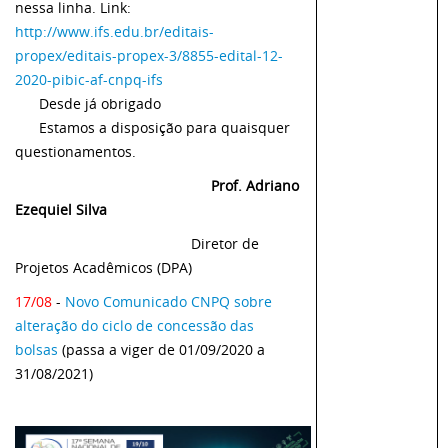
nessa linha. Link:
http://www.ifs.edu.br/editais-
propex/editais-propex-3/8855-edital-12-
2020-pibic-af-cnpq-ifs
Desde já obrigado
Estamos a disposição para quaisquer
questionamentos.
Prof. Adriano
Ezequiel Silva
Diretor de
Projetos Acadêmicos (DPA)
17/08
-
Novo Comunicado CNPQ sobre
alteração do ciclo de concessão das
bolsas
(passa a viger de 01/09/2020 a
31/08/2021)