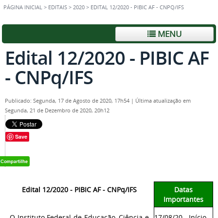
PÁGINA INICIAL
>
EDITAIS
>
2020
>
EDITAL 12/2020 - PIBIC AF - CNPQ/IFS
MENU
Edital 12/2020 - PIBIC AF
- CNPq/IFS
Publicado: Segunda, 17 de Agosto de 2020, 17h54
|
Última atualização em
Segunda, 21 de Dezembro de 2020, 20h12
Save
Edital 12/2020 - PIBIC AF - CNPq/IFS
Datas
Importantes
O Instituto Federal de Educação, Ciência e
17/08/20 - Início